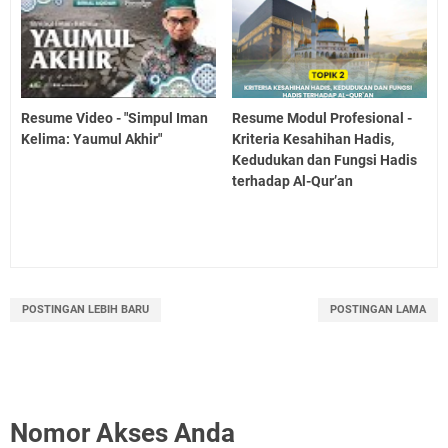
Resume Video - "Simpul Iman
Resume Modul Profesional -
Kelima: Yaumul Akhir"
Kriteria Kesahihan Hadis,
Kedudukan dan Fungsi Hadis
terhadap Al-Qur’an
POSTINGAN LEBIH BARU
POSTINGAN LAMA
Nomor Akses Anda