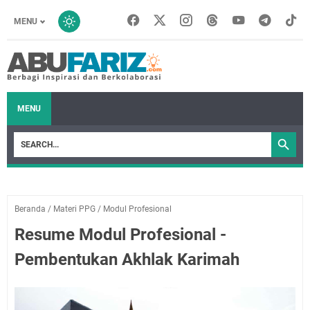
MENU
MENU
Beranda
/
Materi PPG
/
Modul Profesional
Resume Modul Profesional -
Pembentukan Akhlak Karimah