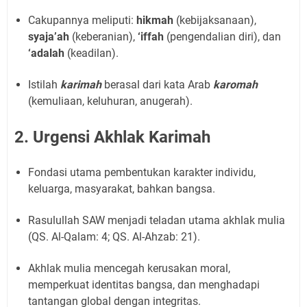
Cakupannya meliputi:
hikmah
(kebijaksanaan),
syaja’ah
(keberanian),
‘iffah
(pengendalian diri), dan
‘adalah
(keadilan).
Istilah
karimah
berasal dari kata Arab
karomah
(kemuliaan, keluhuran, anugerah).
2. Urgensi Akhlak Karimah
Fondasi utama pembentukan karakter individu,
keluarga, masyarakat, bahkan bangsa.
Rasulullah SAW menjadi teladan utama akhlak mulia
(QS. Al-Qalam: 4; QS. Al-Ahzab: 21).
Akhlak mulia mencegah kerusakan moral,
memperkuat identitas bangsa, dan menghadapi
tantangan global dengan integritas.