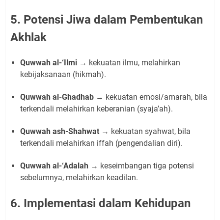
5. Potensi Jiwa dalam Pembentukan
Akhlak
Quwwah al-‘Ilmi
→ kekuatan ilmu, melahirkan
kebijaksanaan (hikmah).
Quwwah al-Ghadhab
→ kekuatan emosi/amarah, bila
terkendali melahirkan keberanian (syaja’ah).
Quwwah ash-Shahwat
→ kekuatan syahwat, bila
terkendali melahirkan iffah (pengendalian diri).
Quwwah al-‘Adalah
→ keseimbangan tiga potensi
sebelumnya, melahirkan keadilan.
6. Implementasi dalam Kehidupan