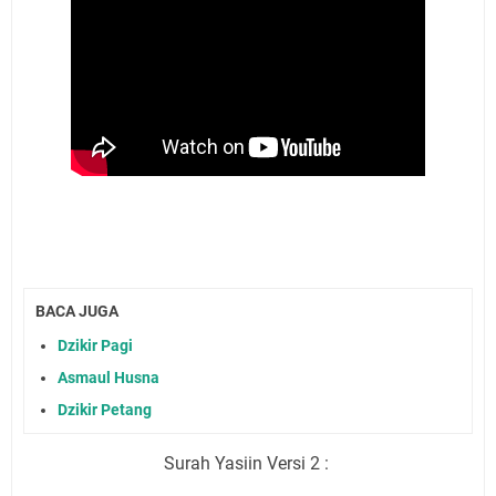
BACA JUGA
Dzikir Pagi
Asmaul Husna
Dzikir Petang
Surah Yasiin Versi 2 :