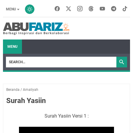
MENU
MENU
Beranda
/
Amaliyah
Surah Yasiin
Surah Yasiin Versi 1 :