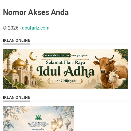
Nomor Akses Anda
©
2026
-
abufariz.com
IKLAN ONLINE
IKLAN ONLINE