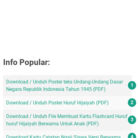
Info Popular:
Download / Unduh Poster teks Undang-Undang Dasar
Negara Republik Indonesia Tahun 1945 (PDF)
Download / Unduh Poster Huruf Hijaiyah (PDF)
Download / Unduh File Membuat Kartu Flashcard Huruf-
huruf Hijaiyah Berwarna Untuk Anak (PDF)
Download Kartu Catatan Ngaji Siswa Versi Berwarna