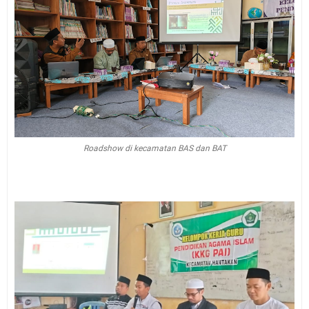
Roadshow di kecamatan BAS dan BAT