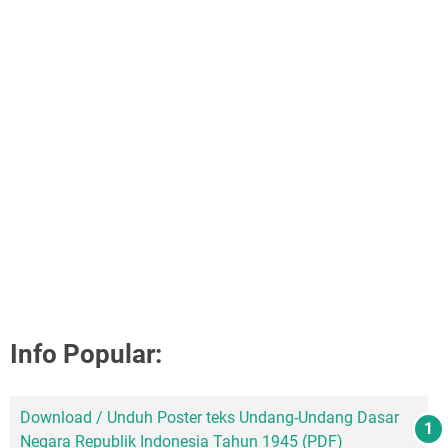
Info Popular:
Download / Unduh Poster teks Undang-Undang Dasar
Negara Republik Indonesia Tahun 1945 (PDF)