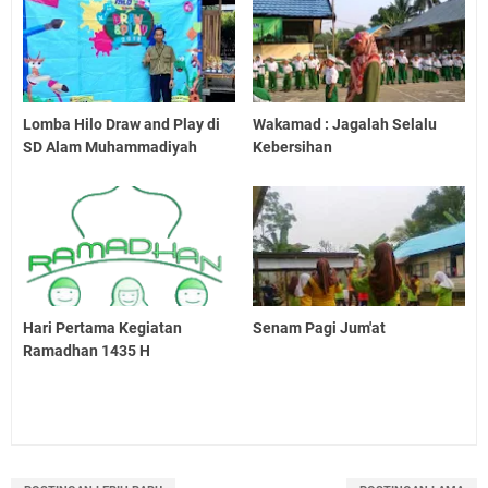
Lomba Hilo Draw and Play di
Wakamad : Jagalah Selalu
SD Alam Muhammadiyah
Kebersihan
Hari Pertama Kegiatan
Senam Pagi Jum'at
Ramadhan 1435 H