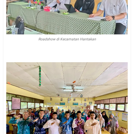
Roadshow di Kecamatan Hantakan