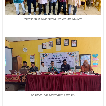
Roadshow di Kecamatan Labuan Amas Utara
Roadshow di Kecamatan Limpasu