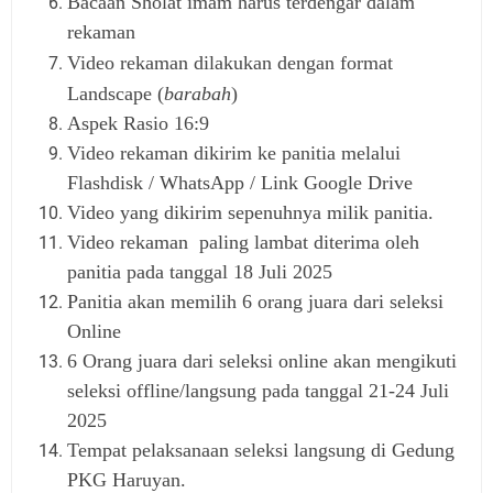
Bacaan Sholat imam harus terdengar dalam
rekaman
Video rekaman dilakukan dengan format
Landscape (
barabah
)
Aspek Rasio 16:9
Video rekaman dikirim ke panitia melalui
Flashdisk / WhatsApp / Link Google Drive
Video yang dikirim sepenuhnya milik panitia.
Video rekaman paling lambat diterima oleh
panitia pada tanggal 18 Juli 2025
Panitia akan memilih 6 orang juara dari seleksi
Online
6 Orang juara dari seleksi online akan mengikuti
seleksi offline/langsung pada tanggal 21-24 Juli
2025
Tempat pelaksanaan seleksi langsung di Gedung
PKG Haruyan.