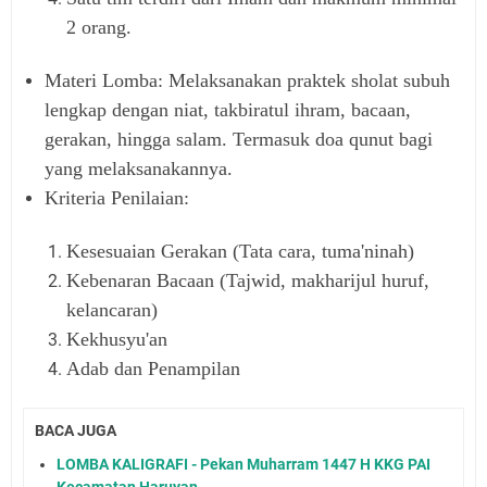
2 orang.
Materi Lomba: Melaksanakan praktek sholat subuh
lengkap dengan niat, takbiratul ihram, bacaan,
gerakan, hingga salam. Termasuk doa qunut bagi
yang melaksanakannya.
Kriteria Penilaian:
Kesesuaian Gerakan (Tata cara, tuma'ninah)
Kebenaran Bacaan (Tajwid, makharijul huruf,
kelancaran)
Kekhusyu'an
Adab dan Penampilan
BACA JUGA
LOMBA KALIGRAFI - Pekan Muharram 1447 H KKG PAI
Kecamatan Haruyan