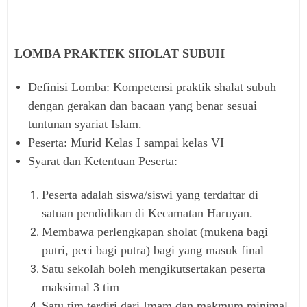
LOMBA PRAKTEK SHOLAT SUBUH
Definisi Lomba: Kompetensi praktik shalat subuh
dengan gerakan dan bacaan yang benar sesuai
tuntunan syariat Islam.
Peserta: Murid Kelas I sampai kelas VI
Syarat dan Ketentuan Peserta:
Peserta adalah siswa/siswi yang terdaftar di
satuan pendidikan di Kecamatan Haruyan.
Membawa perlengkapan sholat (mukena bagi
putri, peci bagi putra) bagi yang masuk final
Satu sekolah boleh mengikutsertakan peserta
maksimal 3 tim
Satu tim terdiri dari Imam dan makmum minimal