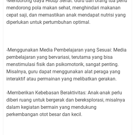
-Mendorong Gaya Hidup Sehat: Guru dan orang tua perlu
mendorong pola makan sehat, menghindari makanan
cepat saji, dan memastikan anak mendapat nutrisi yang
diperlukan untuk pertumbuhan optimal.
-Menggunakan Media Pembelajaran yang Sesuai: Media
pembelajaran yang bervariasi, terutama yang bisa
menstimulasi fisik dan psikomotorik, sangat penting.
Misalnya, guru dapat menggunakan alat peraga yang
interaktif atau permainan yang melibatkan gerakan.
-Memberikan Kebebasan Beraktivitas: Anak-anak perlu
diberi ruang untuk bergerak dan bereksplorasi, misalnya
dalam kegiatan bermain yang mendukung
perkembangan otot besar dan kecil.