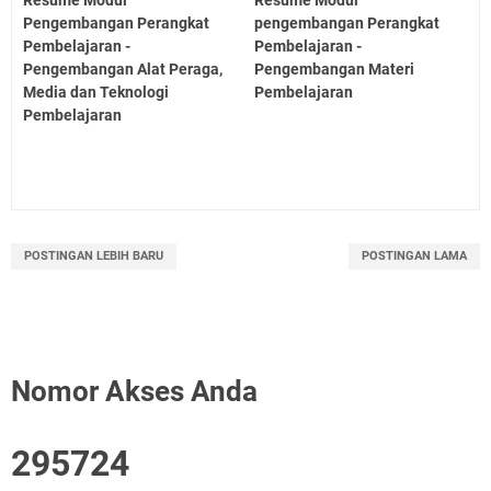
Pengembangan Perangkat
pengembangan Perangkat
Pembelajaran -
Pembelajaran -
Pengembangan Alat Peraga,
Pengembangan Materi
Media dan Teknologi
Pembelajaran
Pembelajaran
POSTINGAN LEBIH BARU
POSTINGAN LAMA
Nomor Akses Anda
2
9
5
7
2
4