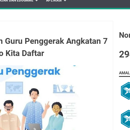
AJAR DAN EDUGAME
APLIKASI
No
n Guru Penggerak Angkatan 7
 Kita Daftar
2
9
AMAL