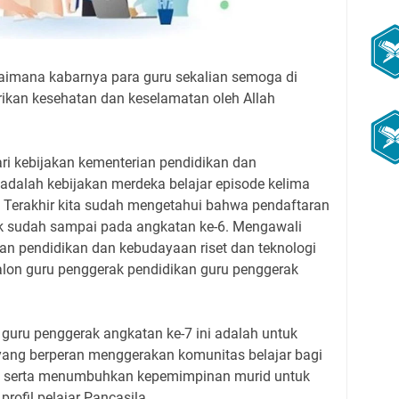
imana kabarnya para guru sekalian semoga di
rikan kesehatan dan keselamatan oleh Allah
ri kebijakan kementerian pendidikan dan
adalah kebijakan merdeka belajar episode kelima
 Terakhir kita sudah mengetahui bahwa pendaftaran
k sudah sampai pada angkatan ke-6. Mengawali
ian pendidikan dan kebudayaan riset dan teknologi
lon guru penggerak pendidikan guru penggerak
guru penggerak angkatan ke-7 ini adalah untuk
ang berperan menggerakan komunitas belajar bagi
ya serta menumbuhkan kepemimpinan murid untuk
ofil pelajar Pancasila.