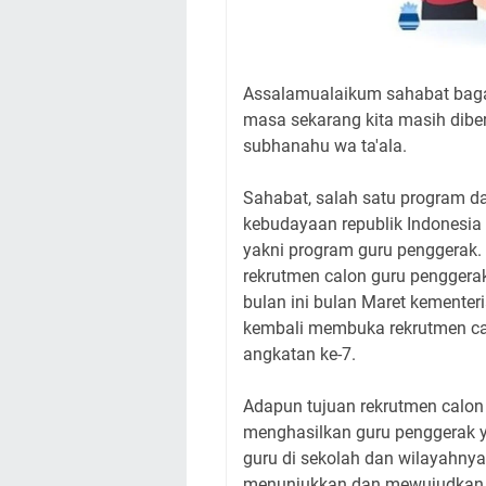
Assalamualaikum sahabat baga
masa sekarang kita masih dibe
subhanahu wa ta'ala.
Sahabat, salah satu program da
kebudayaan republik Indonesia 
yakni program guru penggerak.
rekrutmen calon guru penggera
bulan ini bulan Maret kementer
kembali membuka rekrutmen ca
angkatan ke-7.
Adapun tujuan rekrutmen calon 
menghasilkan guru penggerak y
guru di sekolah dan wilayahn
menunjukkan dan mewujudkan pr