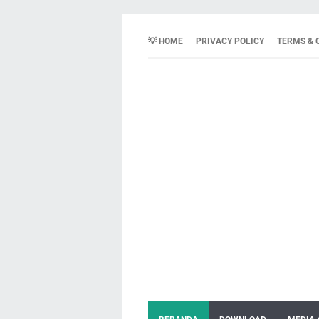
💡 HOME
PRIVACY POLICY
TERMS & 