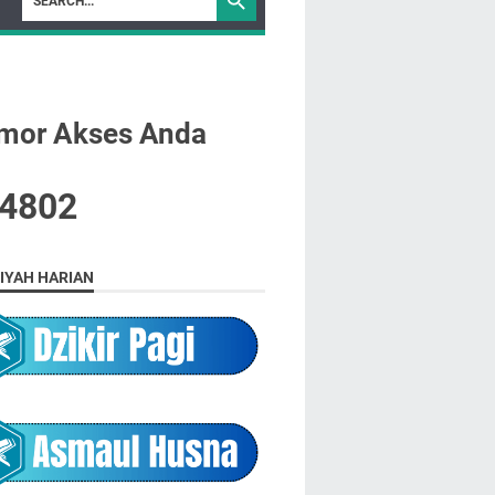
mor Akses Anda
4
8
0
2
IYAH HARIAN