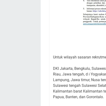
Untuk wilayah sasaran rekrutme
DKI Jakarta, Bengkulu, Sulawes
Riau, Jawa tengah, d i Yogyaka
Lampung, Jawa timur, Nusa ten
Sulawesi tengah Sulawesi Selat
Kalimantan barat Kalimantan t
Papua, Banten, dan Gorontalo.