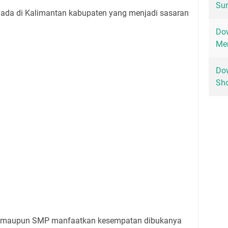
Sur
 ada di Kalimantan kabupaten yang menjadi sasaran
Dow
Men
Dow
Sho
D maupun SMP manfaatkan kesempatan dibukanya