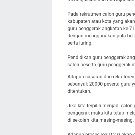
Pada rekrutmen calon guru pen
kabupaten atau kota yang akan
guru penggerak angkatan ke-7 i
dengan menggunakan pola belaja
serta luring.
Pendidikan guru penggerak ang
calon peserta guru penggerak m
Adapun sasaran dari rekrutmen 
sebanyak 20000 peserta guru y
ditentukan.
Jika kita terpilih menjadi calo
penggerak maka kita tetap mel
di sekolah kita masing-masing.
Adapun proses registrasi akan 