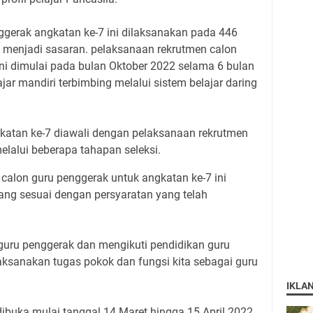
ggerak angkatan ke-7 ini dilaksanakan pada 446
 menjadi sasaran. pelaksanaan rekrutmen calon
ni dimulai pada bulan Oktober 2022 selama 6 bulan
r mandiri terbimbing melalui sistem belajar daring
katan ke-7 diawali dengan pelaksanaan rekrutmen
elalui beberapa tahapan seleksi.
calon guru penggerak untuk angkatan ke-7 ini
ang sesuai dengan persyaratan yang telah
n guru penggerak dan mengikuti pendidikan guru
aksanakan tugas pokok dan fungsi kita sebagai guru
IKLA
dibuka mulai tanggal 14 Maret hingga 15 April 2022