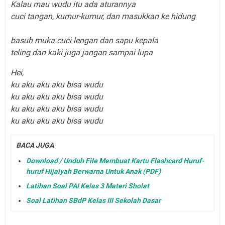
Kalau mau wudu itu ada aturannya
cuci tangan, kumur-kumur, dan masukkan ke hidung
basuh muka cuci lengan dan sapu kepala
teling dan kaki juga jangan sampai lupa
Hei,
ku aku aku aku bisa wudu
ku aku aku aku bisa wudu
ku aku aku aku bisa wudu
ku aku aku aku bisa wudu
BACA JUGA
Download / Unduh File Membuat Kartu Flashcard Huruf-
huruf Hijaiyah Berwarna Untuk Anak (PDF)
Latihan Soal PAI Kelas 3 Materi Sholat
Soal Latihan SBdP Kelas III Sekolah Dasar