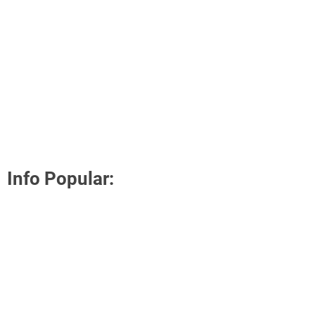
Info Popular: