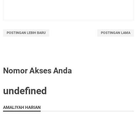
POSTINGAN LEBIH BARU
POSTINGAN LAMA
Nomor Akses Anda
u
n
d
e
f
n
e
d
AMALIYAH HARIAN