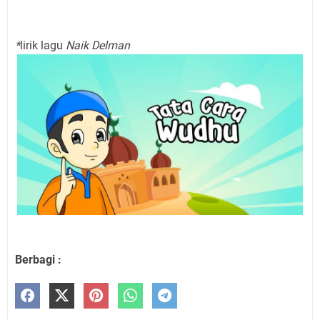
*
lirik lagu
Naik Delman
Berbagi :