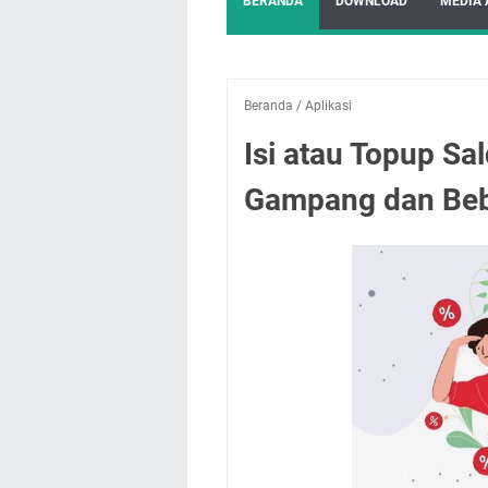
BERANDA
DOWNLOAD
MEDIA 
Beranda
/
Aplikasi
Isi atau Topup Sa
Gampang dan Beb