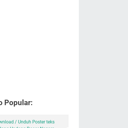
o Popular:
nload / Unduh Poster teks