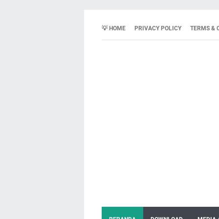
💡 HOME
PRIVACY POLICY
TERMS & 