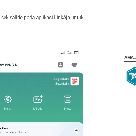
 cek salldo pada aplikasi LinkAja untuk
AMAL