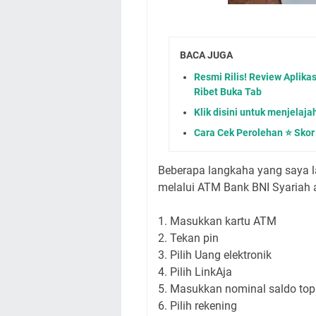
BACA JUGA
Resmi Rilis! Review Aplika
Ribet Buka Tab
Klik disini untuk menjelajah
Cara Cek Perolehan ⭐️ Skor 
Beberapa langkaha yang saya l
melalui ATM Bank BNI Syariah 
1. Masukkan kartu ATM
2. Tekan pin
3. Pilih Uang elektronik
4. Pilih LinkAja
5. Masukkan nominal saldo to
6. Pilih rekening