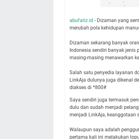
abufariz.id
- Dizaman yang semak
merubah pola kehidupan manus
Dizaman sekarang banyak oran
Indonesia sendiri banyak jenis 
masing-masing menawarkan kele
Salah satu penyedia layanan do
LinkAja dulunya juga dikenal d
diakses di *800#
Saya sendiri juga termasuk pen
dulu dan sudah menjadi pelangg
menjadi LinkAja, keanggotaan s
Walaupun saya adalah penggun
pertama kali ini melakukan to