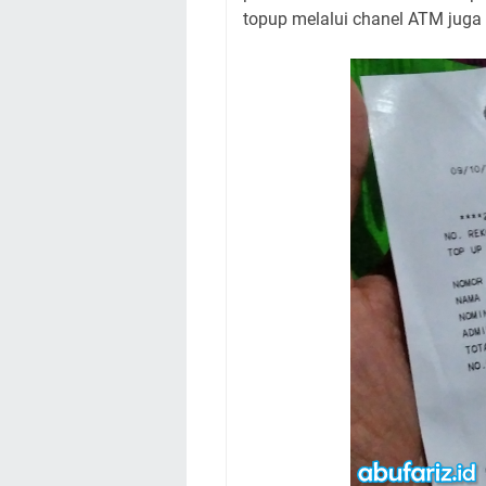
topup melalui chanel ATM jug