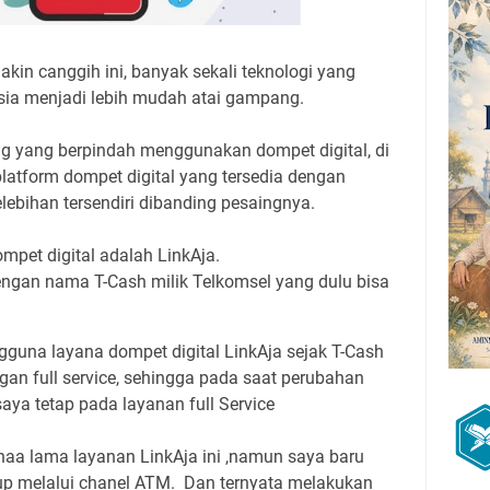
in canggih ini, banyak sekali teknologi yang
ia menjadi lebih mudah atai gampang.
g yang berpindah menggunakan dompet digital, di
platform dompet digital yang tersedia dengan
bihan tersendiri dibanding pesaingnya.
mpet digital adalah LinkAja.
engan nama T-Cash milik Telkomsel yang dulu bisa
gguna layana dompet digital LinkAja sejak T-Cash
an full service, sehingga pada saat perubahan
aya tetap pada layanan full Service
aa lama layanan LinkAja ini ,namun saya baru
pup melalui chanel ATM. Dan ternyata melakukan