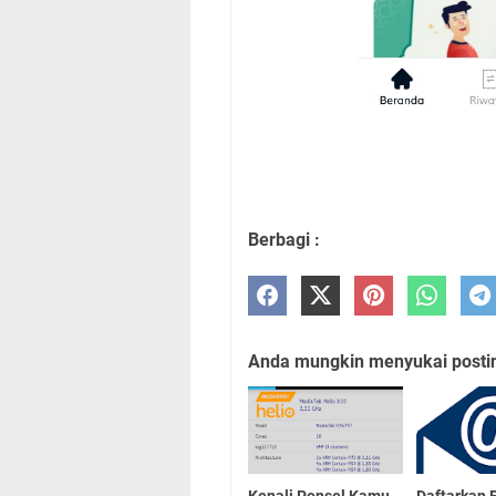
Berbagi :
Anda mungkin menyukai posting
Kenali Ponsel Kamu
Daftarkan 