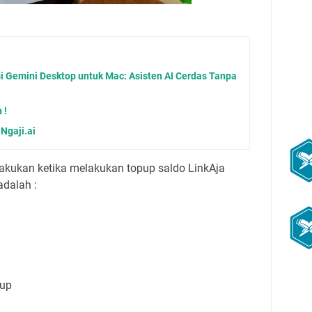
si Gemini Desktop untuk Mac: Asisten AI Cerdas Tanpa
 !
Ngaji.ai
akukan ketika melakukan topup saldo LinkAja
adalah :
pup