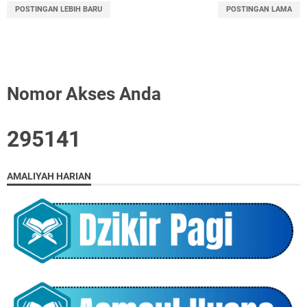
POSTINGAN LEBIH BARU
POSTINGAN LAMA
Nomor Akses Anda
2
9
5
1
4
1
AMALIYAH HARIAN