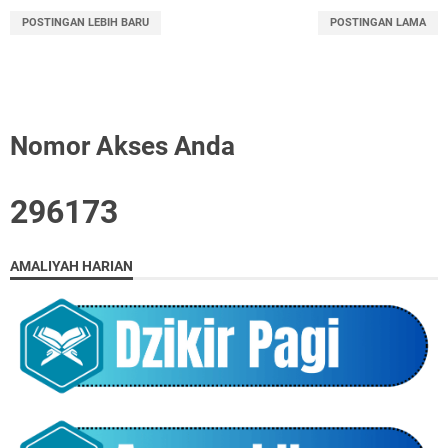
POSTINGAN LEBIH BARU
POSTINGAN LAMA
Nomor Akses Anda
2
9
6
1
7
3
AMALIYAH HARIAN