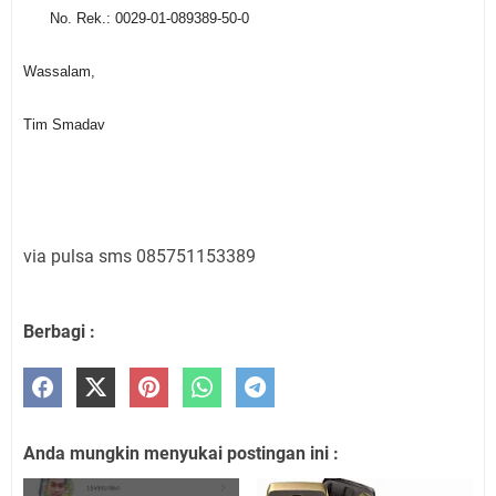
No. Rek.: 0029-01-089389-50-0
Wassalam,
Tim Smadav
via pulsa sms 085751153389
Berbagi :
Anda mungkin menyukai postingan ini :