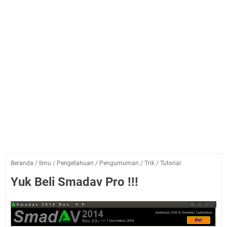
Beranda
/
Ilmu
/
Pengetahuan
/
Pengumuman
/
Trik
/
Tutorial
Yuk Beli Smadav Pro !!!