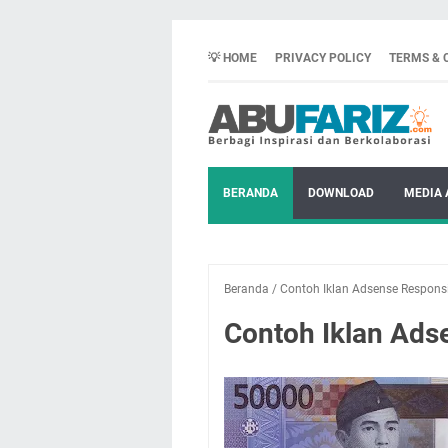
💡 HOME
PRIVACY POLICY
TERMS & 
BERANDA
DOWNLOAD
MEDIA 
Beranda
/
Contoh Iklan Adsense Respons
Contoh Iklan Ads