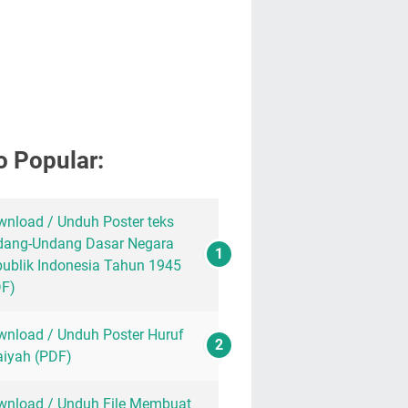
o Popular:
nload / Unduh Poster teks
dang-Undang Dasar Negara
ublik Indonesia Tahun 1945
DF)
nload / Unduh Poster Huruf
aiyah (PDF)
nload / Unduh File Membuat