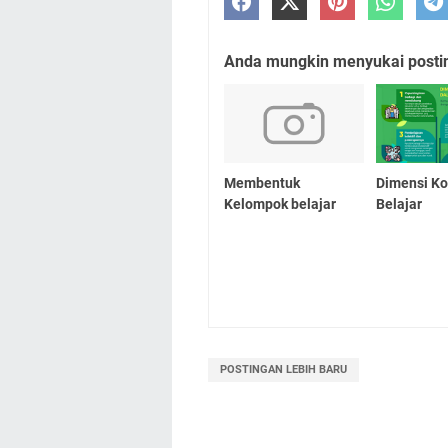
Anda mungkin menyukai posting
Membentuk
Dimensi K
Kelompok belajar
Belajar
POSTINGAN LEBIH BARU