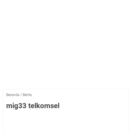
Beranda
/
Berita
mig33 telkomsel