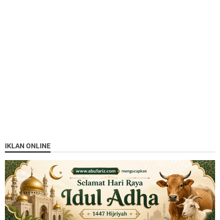
IKLAN ONLINE