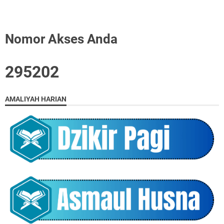
Nomor Akses Anda
2
9
5
2
0
2
AMALIYAH HARIAN