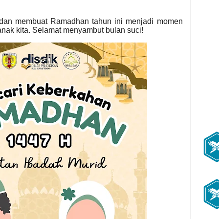
t dan membuat Ramadhan tahun ini menjadi momen
anak kita. Selamat menyambut bulan suci!