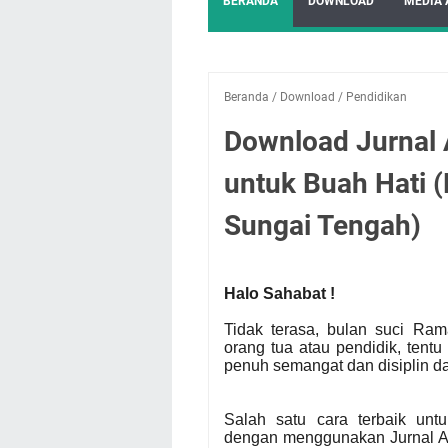
BERANDA
DOWNLOAD
MEDIA 
Beranda
/
Download
/
Pendidikan
Download Jurnal
untuk Buah Hati (
Sungai Tengah)
Halo Sahabat !
Tidak terasa, bulan suci Ra
orang tua atau pendidik, tentu 
penuh semangat dan disiplin d
Salah satu cara terbaik un
dengan menggunakan Jurnal Ak