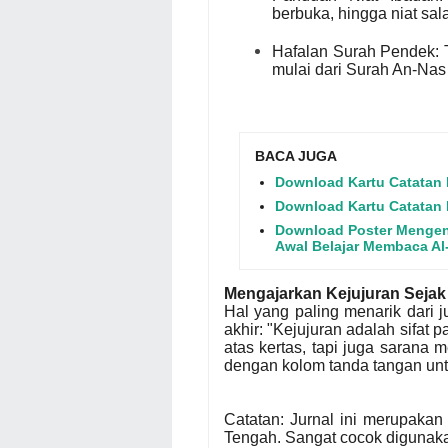
berbuka, hingga niat sal
Hafalan Surah Pendek: T
mulai dari Surah An-Nas
BACA JUGA
Download Kartu Catatan 
Download Kartu Catatan N
Download Poster Mengena
Awal Belajar Membaca Al
Mengajarkan Kejujuran Sejak 
Hal yang paling menarik dari j
akhir: "Kejujuran adalah sifat p
atas kertas, tapi juga sarana
dengan kolom tanda tangan unt
Catatan: Jurnal ini merupakan
Tengah
. Sangat cocok digunak