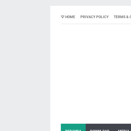
💡 HOME
PRIVACY POLICY
TERMS & 