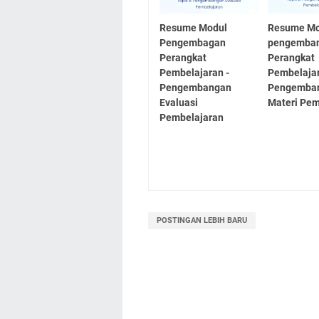
Resume Modul
Resume Mo
Pengembagan
pengemba
Perangkat
Perangkat
Pembelajaran -
Pembelajar
Pengembangan
Pengemba
Evaluasi
Materi Pem
Pembelajaran
POSTINGAN LEBIH BARU