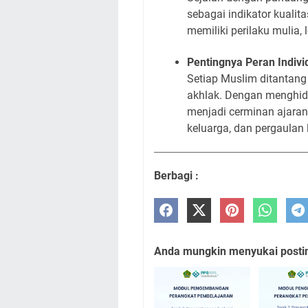
sebagai indikator kuali
memiliki perilaku mulia,
Pentingnya Peran Indivi
Setiap Muslim ditantan
akhlak. Dengan menghidup
menjadi cerminan ajaran
keluarga, dan pergaulan 
Berbagi :
Anda mungkin menyukai posting