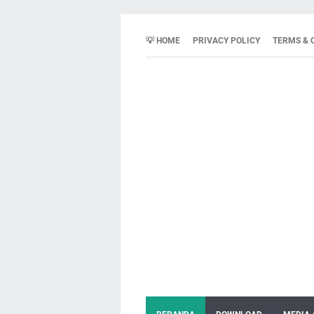
💡 HOME
PRIVACY POLICY
TERMS & 