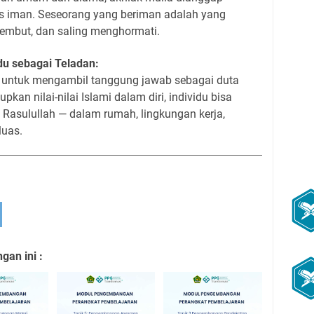
tas iman. Seseorang yang beriman adalah yang
 lembut, dan saling menghormati.
du sebagai Teladan:
g untuk mengambil tanggung jawab sebagai duta
kan nilai-nilai Islami dalam diri, individu bisa
 Rasulullah — dalam rumah, lingkungan kerja,
luas.
an ini :