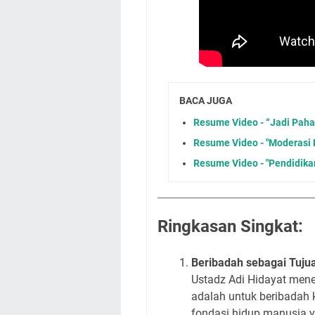
BACA JUGA
Resume Video - “Jadi Paha
Resume Video - "Moderasi
Resume Video - "Pendidikan
Ringkasan Singkat:
Beribadah sebagai Tuju
Ustadz Adi Hidayat men
adalah untuk beribadah k
fondasi hidup manusia y