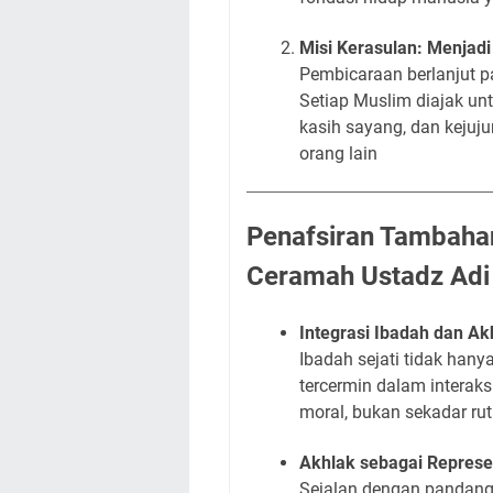
Misi Kerasulan: Menjad
Pembicaraan berlanjut pa
Setiap Muslim diajak unt
kasih sayang, dan kejuj
orang lain
Penafsiran Tambaha
Ceramah Ustadz Adi 
Integrasi Ibadah dan Ak
Ibadah sejati tidak hanya
tercermin dalam interak
moral, bukan sekadar ruti
Akhlak sebagai Represe
Sejalan dengan pandang