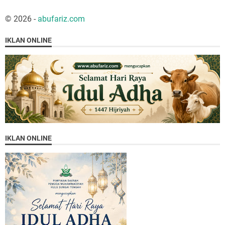
©
2026
-
abufariz.com
IKLAN ONLINE
IKLAN ONLINE