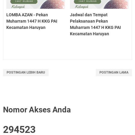
LOMBA AZAN - Pekan
Jadwal dan Tempat
Muharram 1447 H KKG PAI
Pelaksanaan Pekan
Kecamatan Haruyan
Muharram 1447 H KKG PAI
Kecamatan Haruyan
POSTINGAN LEBIH BARU
POSTINGAN LAMA
Nomor Akses Anda
2
9
4
5
2
3