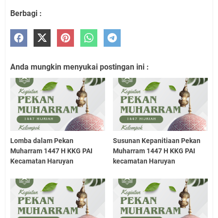
Berbagi :
Anda mungkin menyukai postingan ini :
Lomba dalam Pekan
Susunan Kepanitiaan Pekan
Muharram 1447 H KKG PAI
Muharram 1447 H KKG PAI
Kecamatan Haruyan
kecamatan Haruyan