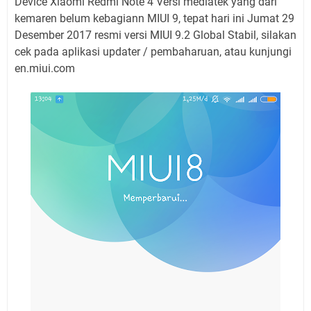
Device Xiaomi Redmi Note 4 Versi mediatek yang dari
kemaren belum kebagiann MIUI 9, tepat hari ini Jumat 29
Desember 2017 resmi versi MIUI 9.2 Global Stabil, silakan
cek pada aplikasi updater / pembaharuan, atau kunjungi
en.miui.com