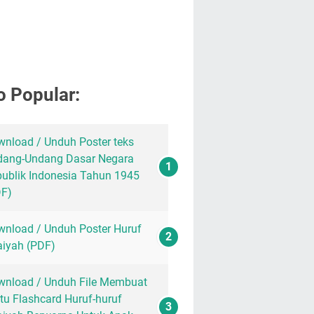
o Popular:
nload / Unduh Poster teks
dang-Undang Dasar Negara
ublik Indonesia Tahun 1945
DF)
nload / Unduh Poster Huruf
aiyah (PDF)
nload / Unduh File Membuat
tu Flashcard Huruf-huruf