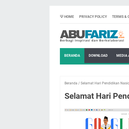
💡 HOME
PRIVACY POLICY
TERMS & 
BERANDA
DOWNLOAD
MEDIA 
Beranda
/
Selamat Hari Pendidikan Nasi
Selamat Hari Pen