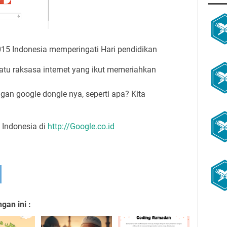
2015 Indonesia memperingati Hari pendidikan
atu raksasa internet yang ikut memeriahkan
ngan google dongle nya, seperti apa? Kita
e Indonesia di
http://Google.co.id
an ini :