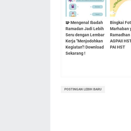
🧩 Mengenal Ibadah
Bingkai Fo
Ramadan Jadi Lebih
Marhaban 
Seru dengan Lembar
Ramadhan 
Kerja "Menjodohkan
AGPAII HS
Kegiatan"! Download
PAI HST
Sekarang !
POSTINGAN LEBIH BARU