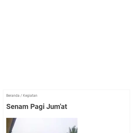
Beranda
/
Kegiatan
Senam Pagi Jum'at