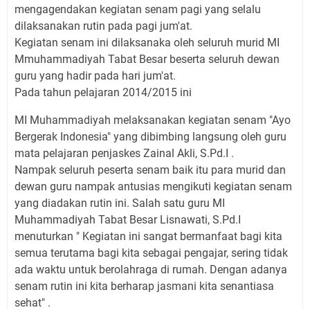
mengagendakan kegiatan senam pagi yang selalu
dilaksanakan rutin pada pagi jum'at.
Kegiatan senam ini dilaksanaka oleh seluruh murid MI
Mmuhammadiyah Tabat Besar beserta seluruh dewan
guru yang hadir pada hari jum'at.
Pada tahun pelajaran 2014/2015 ini
MI Muhammadiyah melaksanakan kegiatan senam "Ayo
Bergerak Indonesia" yang dibimbing langsung oleh guru
mata pelajaran penjaskes Zainal Akli, S.Pd.I .
Nampak seluruh peserta senam baik itu para murid dan
dewan guru nampak antusias mengikuti kegiatan senam
yang diadakan rutin ini. Salah satu guru MI
Muhammadiyah Tabat Besar Lisnawati, S.Pd.I
menuturkan " Kegiatan ini sangat bermanfaat bagi kita
semua terutama bagi kita sebagai pengajar, sering tidak
ada waktu untuk berolahraga di rumah. Dengan adanya
senam rutin ini kita berharap jasmani kita senantiasa
sehat" .