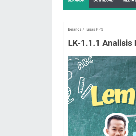
BERANDA
DOWNLOAD
MEDIA 
Beranda
/
Tugas PPG
LK-1.1.1 Analisis