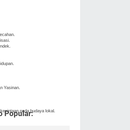
pecahan.
isasi.
endek.
idupan.
an Yasinan.
kecintaan pada budaya lokal.
o Popular: