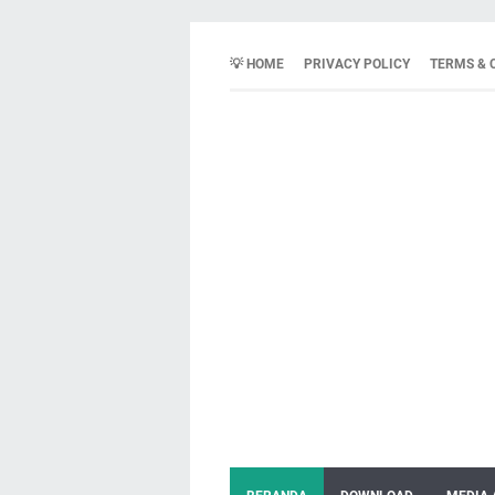
💡 HOME
PRIVACY POLICY
TERMS & 