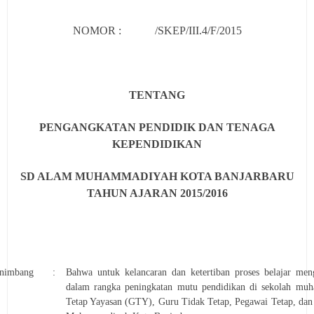
NOMOR : /SKEP/III.4/F/2015
TENTANG
PENGANGKATAN PENDIDIK DAN TENAGA
KEPENDIDIKAN
SD ALAM MUHAMMADIYAH KOTA BANJARBARU
TAHUN AJARAN 2015/2016
nimbang
:
Bahwa untuk kelancaran dan ketertiban proses belajar meng
dalam rangka peningkatan mutu pendidikan di sekolah mu
Tetap Yayasan (GTY), Guru Tidak Tetap, Pegawai Tetap, da