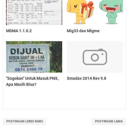
MDMA 1.1.0.2
Mig33 dan Migme
"Sogokan" Untuk Masuk PNS,
Smadav 2014 Rev 9.8
Apa Masih Bisa?
POSTINGAN LEBIH BARU
POSTINGAN LAMA