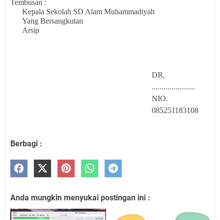
Tembusan :
Kepala Sekolah SD Alam Muhammadiyah
Yang Bersangkutan
Arsip
DR.
......................
NIO.
085251183108
Berbagi :
Anda mungkin menyukai postingan ini :