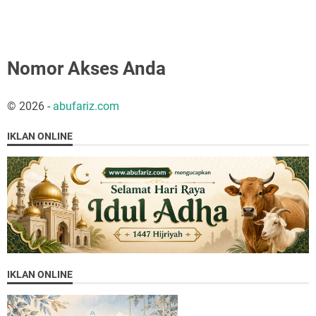
Nomor Akses Anda
©
2026
-
abufariz.com
IKLAN ONLINE
IKLAN ONLINE