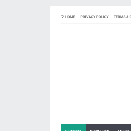
💡 HOME
PRIVACY POLICY
TERMS & 