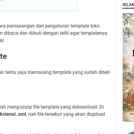
IKLA
cara pemasangan dan pengaturan template toko
an dibaca dan diikuti dengan teliti agar templatenya
ar.
te
kan tentu saja memasang template yang sudah dibeli
ah meng-unzip file template yang didownload. Di
kstensi .xml
, nah file tersebut yang akan diupload