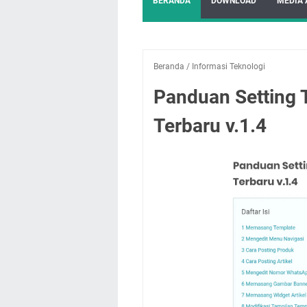
BERANDA
DOWNLOAD
MEDIA 
Beranda
/
Informasi Teknologi
Panduan Setting 
Terbaru v.1.4