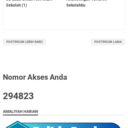
Sekolah (1)
Sekolahku
POSTINGAN LEBIH BARU
POSTINGAN LAMA
Nomor Akses Anda
2
9
4
8
2
3
AMALIYAH HARIAN