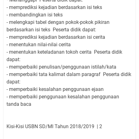
-
memprediksi kejadian berdasarkan isi teks
-
membandingkan isi teks
-
melengkapi tabel dengan pokok-pokok pikiran
berdasarkan isi teks
Peserta didik dapat:
-
memprediksi kejadian berdasarkan isi cerita
-
menentukan nilai-nilai cerita
-
menentukan keteladanan tokoh cerita
Peserta didik
dapat:
-
memperbaiki penulisan/penggunaan istilah/kata
-
memperbaiki tata kalimat dalam paragraf
Peserta didik
dapat:
-
memperbaiki kesalahan penggunaan ejaan
-
memperbaiki penggunaan kesalahan penggunaan
tanda baca
Kisi-Kisi USBN SD/MI Tahun 2018/2019
| 2