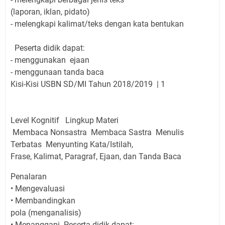
(laporan, iklan, pidato)
-
melengkapi kalimat/teks dengan kata bentukan
Peserta didik dapat:
-
menggunakan ejaan
-
menggunaan tanda baca
Kisi-Kisi USBN SD/MI Tahun 2018/2019
| 1
Level Kognitif
Lingkup Materi
Membaca Nonsastra
Membaca Sastra
Menulis
Terbatas
Menyunting Kata/Istilah,
Frase, Kalimat, Paragraf, Ejaan, dan Tanda Baca
Penalaran
•
Mengevaluasi
•
Membandingkan
pola (menganalisis)
•
Menanggapi
Peserta didik dapat: