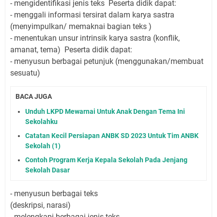
-
mengidentifikasi jenis teks
Peserta didik dapat:
-
menggali informasi tersirat dalam karya sastra
(menyimpulkan/ memaknai bagian teks )
-
menentukan unsur intrinsik karya sastra (konflik,
amanat, tema)
Peserta didik dapat:
-
menyusun berbagai petunjuk (menggunakan/membuat
sesuatu)
BACA JUGA
Unduh LKPD Mewarnai Untuk Anak Dengan Tema Ini
Sekolahku
Catatan Kecil Persiapan ANBK SD 2023 Untuk Tim ANBK
Sekolah (1)
Contoh Program Kerja Kepala Sekolah Pada Jenjang
Sekolah Dasar
-
menyusun berbagai teks
(deskripsi, narasi)
-
melengkapi berbagai jenis teks