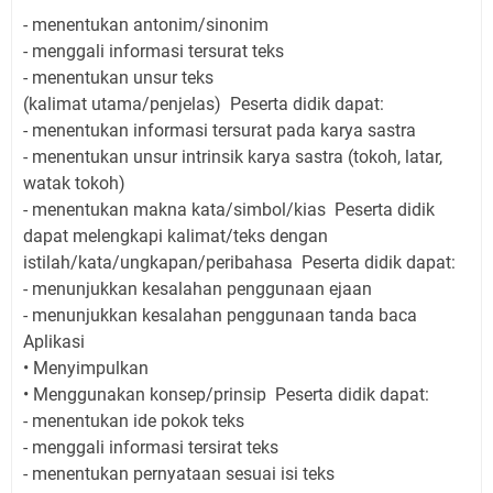
-
menentukan antonim/sinonim
-
menggali informasi tersurat teks
-
menentukan unsur teks
(kalimat utama/penjelas)
Peserta didik dapat:
-
menentukan informasi tersurat pada karya sastra
-
menentukan unsur intrinsik karya sastra (tokoh, latar,
watak tokoh)
-
menentukan makna kata/simbol/kias
Peserta didik
dapat melengkapi kalimat/teks dengan
istilah/kata/ungkapan/peribahasa
Peserta didik dapat:
-
menunjukkan kesalahan penggunaan ejaan
-
menunjukkan kesalahan penggunaan tanda baca
Aplikasi
•
Menyimpulkan
•
Menggunakan konsep/prinsip
Peserta didik dapat:
-
menentukan ide pokok teks
-
menggali informasi tersirat teks
-
menentukan pernyataan sesuai isi teks