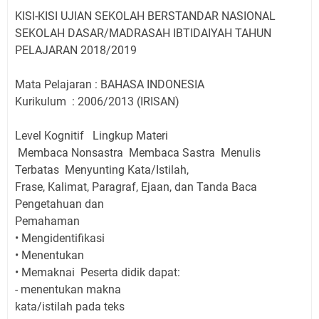
KISI-KISI UJIAN SEKOLAH BERSTANDAR NASIONAL
SEKOLAH DASAR/MADRASAH IBTIDAIYAH TAHUN
PELAJARAN 2018/2019
Mata Pelajaran : BAHASA INDONESIA
Kurikulum
: 2006/2013 (IRISAN)
Level Kognitif
Lingkup Materi
Membaca Nonsastra
Membaca Sastra
Menulis
Terbatas
Menyunting Kata/Istilah,
Frase, Kalimat, Paragraf, Ejaan, dan Tanda Baca
Pengetahuan dan
Pemahaman
•
Mengidentifikasi
•
Menentukan
•
Memaknai
Peserta didik dapat:
-
menentukan makna
kata/istilah pada teks